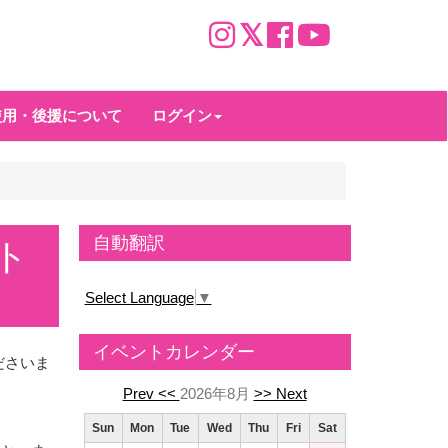
使用・後援について
ログイン
自動翻訳
ト
Select Language
▼
イベントカレンダー
ださいま
Prev <<
2026年8月
>> Next
Sun
Mon
Tue
Wed
Thu
Fri
Sat