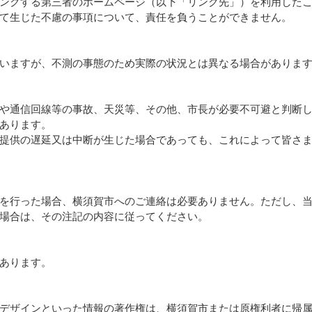
ンクする第三者のホームページ（以下「リンク先」）を利用した
て生じた不慮の事項について、責任を負うことができません。
いますが、不測の事態のため実際の状況とは異なる場合がありま
や通信回線等の事故、天災等、その他、市長が必要不可避と判断
あります。
提供の遅延又は中断が生じた場合であっても、これによって皆さ
を行った場合、横須賀市へのご連絡は必要ありません。ただし、
場合は、その注記の内容に従ってください。
あります。
デザインといった情報の著作権は、横須賀市または原権利者に帰