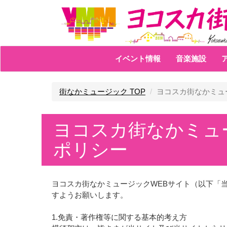
イベント情報
音楽施設
街なかミュージック TOP
ヨコスカ街なかミュ
ヨコスカ街なかミュ
ポリシー
ヨコスカ街なかミュージックWEBサイト（以下「
すようお願いします。
1.免責・著作権等に関する基本的考え方