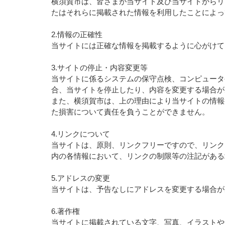
横須賀市は、皆さまが当サイト及び当サイトからリ
たはそれらに掲載された情報を利用したことによっ
2.情報の正確性
当サイトには正確な情報を掲載するように心がけて
3.サイトの停止・内容変更等
当サイトに係るシステムの保守点検、コンピュータ
合、当サイトを停止したり、内容を変更する場合が
また、横須賀市は、上の理由により当サイトの情報
た損害について責任を負うことができません。
4.リンクについて
当サイトは、原則、リンクフリーですので、リンク
内の各情報において、リンクの制限等の注記がある
5.アドレスの変更
当サイトは、予告なしにアドレスを変更する場合が
6.著作権
当サイトに掲載されている文字、写真、イラストや