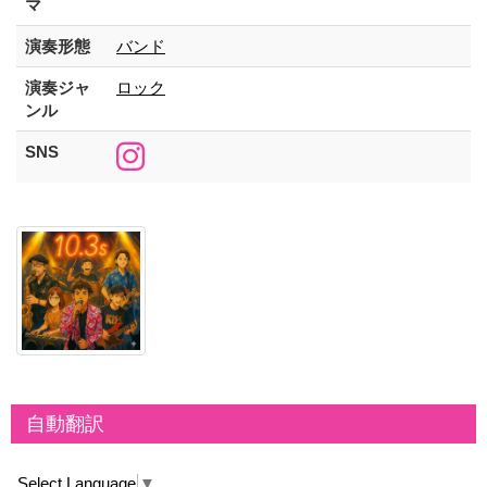
マ
演奏形態
バンド
演奏ジャ
ロック
ンル
SNS
自動翻訳
Select Language
▼