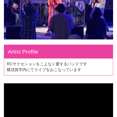
Artist Profile
RCサクセションをこよなく愛するバンドです
横須賀市内にてライブをおこなっています