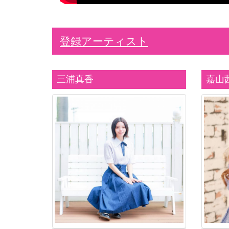
登録アーティスト
三浦真香
嘉山