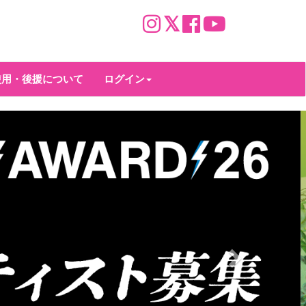
使用・後援について
ログイン