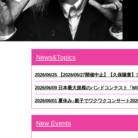
News&Topics
2026/06/25 【2026/06/27開催中止】【久保陽貴】
2026/06/09 日本最大規模のバンドコンテスト「MIN
2026/06/01 夏休み♪親子でワクワクコンサート202
New Events