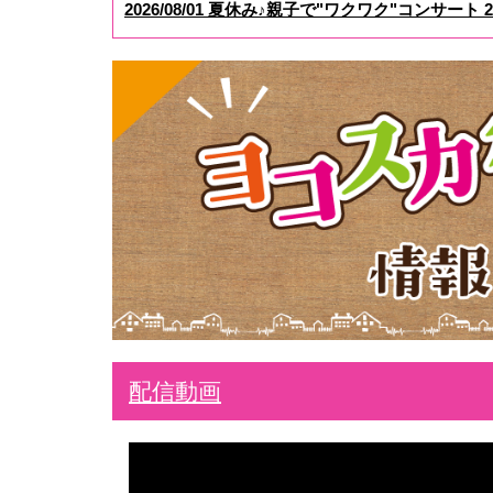
2026/08/01 夏休み♪親子で"ワクワク"コンサート 2
配信動画