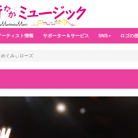
アーティスト情報
サポーター＆サービス
SNS
ロゴの
めぐみぃローズ