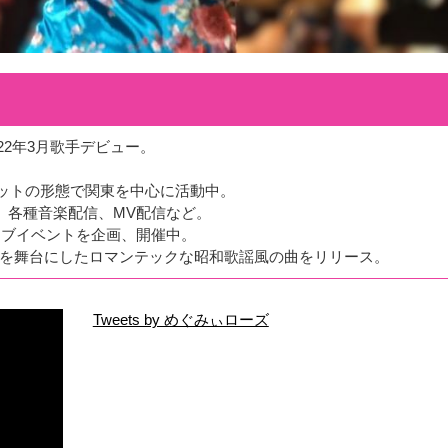
22年3月歌手デビュー。
ットの形態で関東を中心に活動中。
や、各種音楽配信、MV配信など。
ライブイベントを企画、開催中。
須賀の街を舞台にしたロマンテックな昭和歌謡風の曲をリリース。
Tweets by めぐみぃローズ