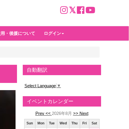
使用・後援について
ログイン
自動翻訳
Select Language
▼
イベントカレンダー
Prev <<
2026年8月
>> Next
Sun
Mon
Tue
Wed
Thu
Fri
Sat