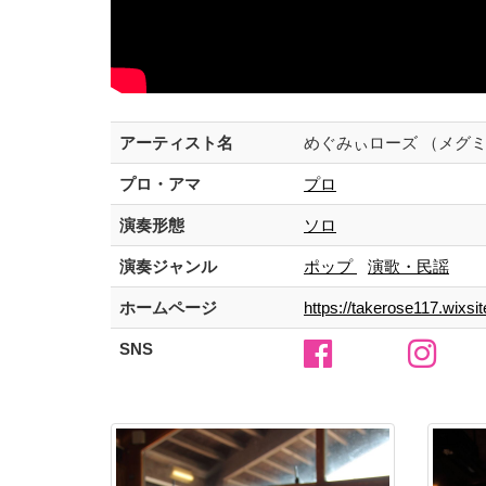
アーティスト名
めぐみぃローズ （メグ
プロ・アマ
プロ
演奏形態
ソロ
演奏ジャンル
ポップ
演歌・民謡
ホームページ
https://takerose117.wixs
SNS