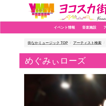
イベント情報
音楽施設
街なかミュージック TOP
アーティスト検索
めぐみぃローズ