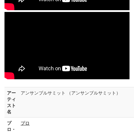
アー
アンサンブルサミット （アンサンブルサミット）
ティ
スト
名
プ
プロ
ロ・