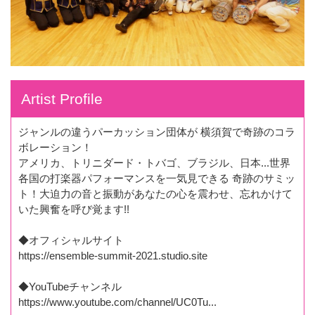
Artist Profile
ジャンルの違うパーカッション団体が 横須賀で奇跡のコラ
ボレーション！
アメリカ、トリニダード・トバゴ、ブラジル、日本...世界
各国の打楽器パフォーマンスを一気見できる 奇跡のサミッ
ト！大迫力の音と振動があなたの心を震わせ、忘れかけて
いた興奮を呼び覚ます!!
◆オフィシャルサイト
https://ensemble-summit-2021.studio.site
◆YouTubeチャンネル
https://www.youtube.com/channel/UC0Tu...