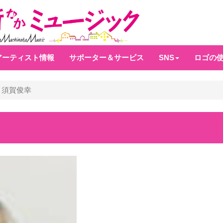
アーティスト情報
サポーター＆サービス
SNS
ロゴの
須賀俊幸