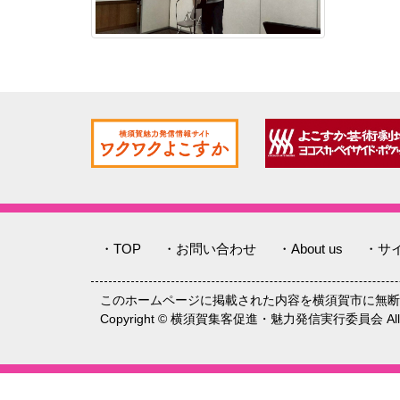
・TOP
・お問い合わせ
・About us
・サ
このホームページに掲載された内容を横須賀市に無断
Copyright © 横須賀集客促進・魅力発信実行委員会 All rig