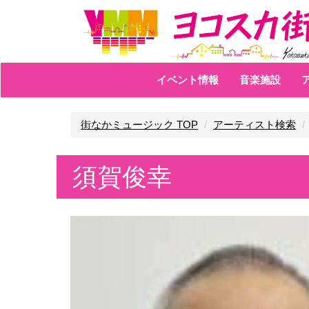
イベント情報
音楽施設
街なかミュージック TOP
アーティスト検索
須賀俊幸