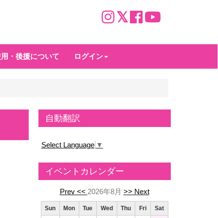
使用・後援について
ログイン
自動翻訳
Select Language
▼
イベントカレンダー
Prev <<
2026年8月
>> Next
Sun
Mon
Tue
Wed
Thu
Fri
Sat