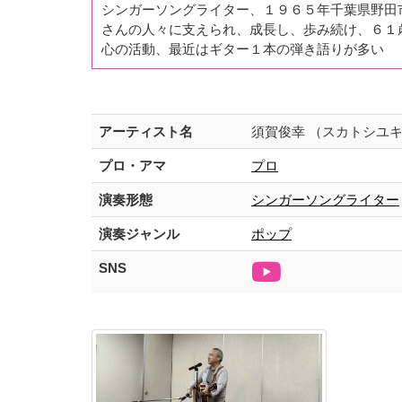
シンガーソングライター、１９６５年千葉県野田
さんの人々に支えられ、成長し、歩み続け、６１
心の活動、最近はギター１本の弾き語りが多い
アーティスト名
須賀俊幸 （スカトシユ
プロ・アマ
プロ
演奏形態
シンガーソングライター
演奏ジャンル
ポップ
SNS