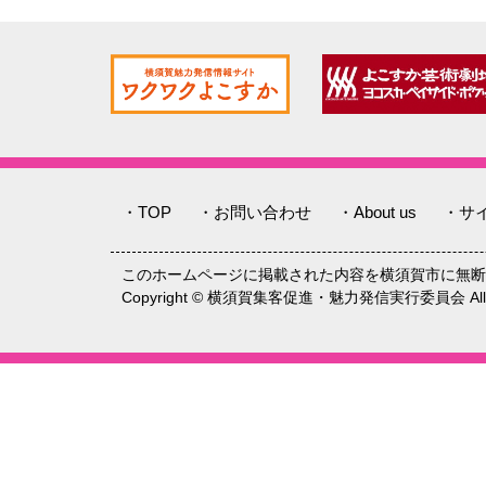
・TOP
・お問い合わせ
・About us
・サ
このホームページに掲載された内容を横須賀市に無断
Copyright © 横須賀集客促進・魅力発信実行委員会 All rig