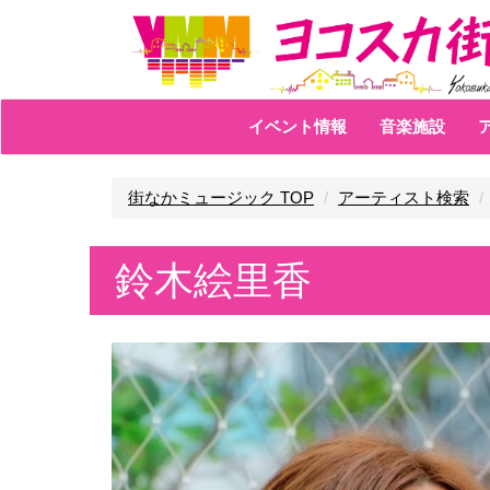
イベント情報
音楽施設
街なかミュージック TOP
アーティスト検索
鈴木絵里香