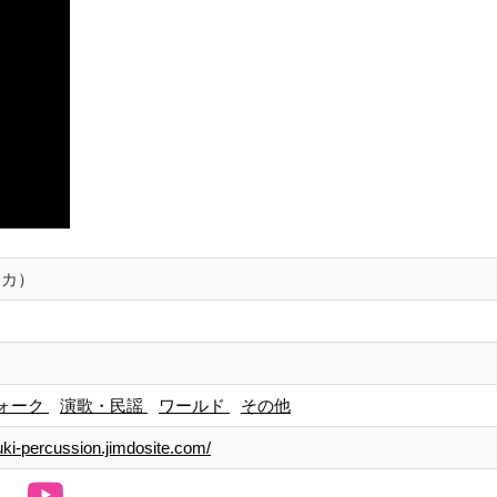
リカ）
ォーク
演歌・民謡
ワールド
その他
uki-percussion.jimdosite.com/