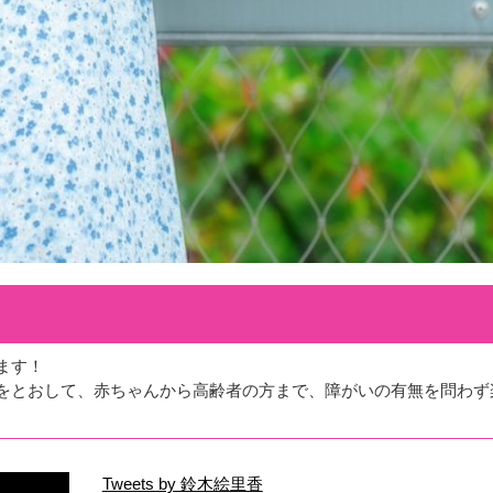
ます！
をとおして、赤ちゃんから高齢者の方まで、障がいの有無を問わず
Tweets by 鈴木絵里香