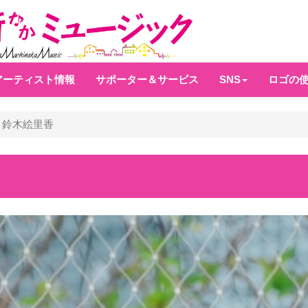
アーティスト情報
サポーター＆サービス
SNS
ロゴの
鈴木絵里香