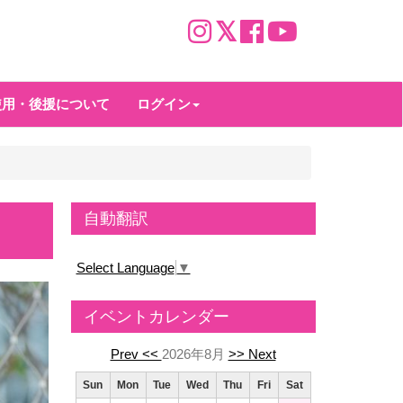
使用・後援について
ログイン
自動翻訳
Select Language
▼
イベントカレンダー
Prev <<
2026年8月
>> Next
Sun
Mon
Tue
Wed
Thu
Fri
Sat