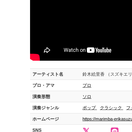
アーティスト名
鈴木絵里香 （スズキエ
プロ・アマ
プロ
演奏形態
ソロ
演奏ジャンル
ポップ
クラシック
フ
ホームページ
https://marimba-erikasuz
SNS