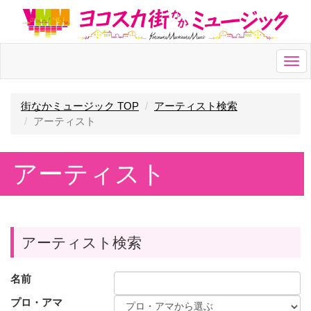
Togg
navi
街なかミュージック TOP
アーティスト検索
アーティスト
アーティスト
アーティスト検索
名前
プロ・アマ