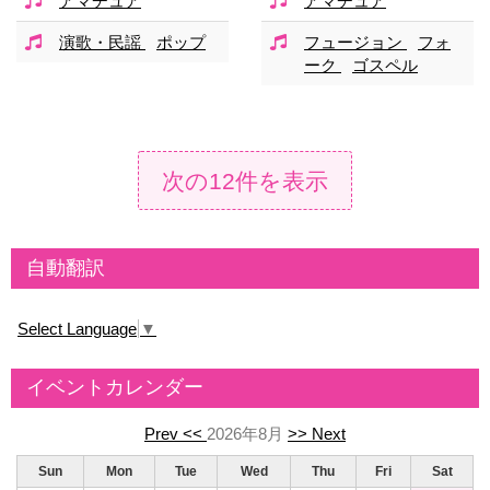
アマチュア
アマチュア
演歌・民謡
ポップ
フュージョン
フォ
ーク
ゴスペル
次の12件を表示
自動翻訳
Select Language
▼
イベントカレンダー
Prev <<
2026年8月
>> Next
Sun
Mon
Tue
Wed
Thu
Fri
Sat