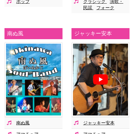
ポップ
クラシック
演歌・
民謡
フォーク
南ぬ風
ジャッキー安本
南ぬ風
ジャッキー安本