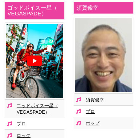
ゴッドボイス一星（
須賀俊幸
VEGASPADE）
須賀俊幸
ゴッドボイス一星（
プロ
VEGASPADE）
ポップ
プロ
ロック