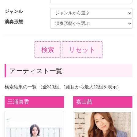
ジャンル
演奏形態
検索
リセット
アーティスト一覧
検索結果の一覧 （全311組、1組目から最大12組を表示）
三浦真香
嘉山茜