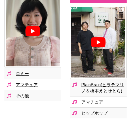
ロミー
アマチュア
PlainBrain(ヒラテマリ
ノ＆橋本えとせとら)
その他
アマチュア
ヒップホップ