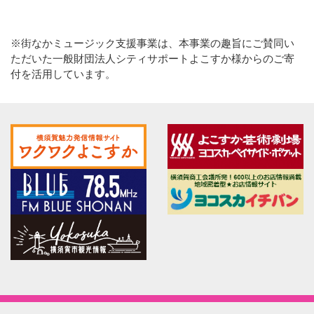
※街なかミュージック支援事業は、本事業の趣旨にご賛同い
ただいた一般財団法人シティサポートよこすか様からのご寄
付を活用しています。