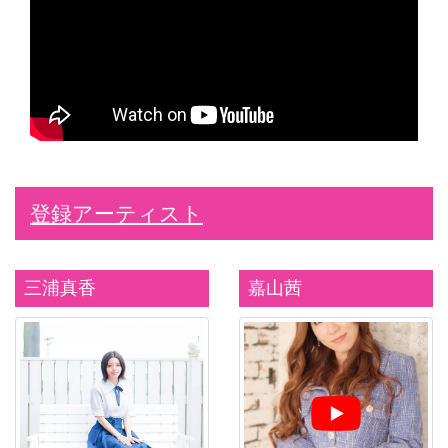
登録アーティスト
三浦真香
嘉山茜