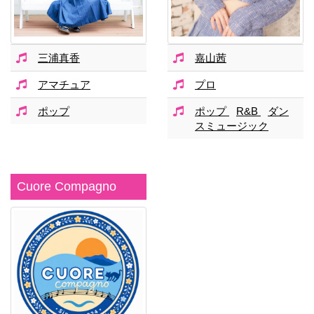
三浦真香
嘉山茜
アマチュア
プロ
ポップ
ポップ
R&B
ダン
スミュージック
Cuore Compagno