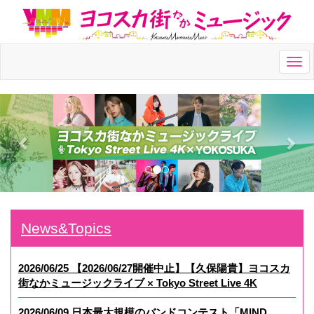
Togg
navi
News&Topics
2026/06/25 【2026/06/27開催中止】【久保陽貴】ヨコスカ
街なかミュージックライブ × Tokyo Street Live 4K
2026/06/09 日本最大規模のバンドコンテスト「MIND