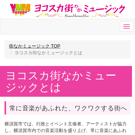
Togg
navi
街なかミュージック TOP
ヨコスカ街なかミュージックとは
ヨコスカ街なかミュー
ジックとは
常に音楽があふれた、ワクワクする街へ
横須賀市では、行政とイベント主催者、アーティストが協力
し、横須賀市内での音楽活動を盛り上げ、常に音楽にあふれ