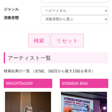
ジャンル
演奏形態
検索
リセット
アーティスト一覧
検索結果の一覧 （全5組、1組目から最大12組を表示）
MASAToooN!
imitation kiss