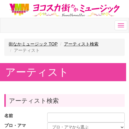
Togg
navi
街なかミュージック TOP
アーティスト検索
アーティスト
アーティスト
アーティスト検索
名前
プロ・アマ