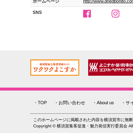
ホームページ
http://www.driedbonito.co
SNS
・TOP
・お問い合わせ
・About us
・サ
このホームページに掲載された内容を横須賀市に無断
Copyright © 横須賀集客促進・魅力発信実行委員会 All rig