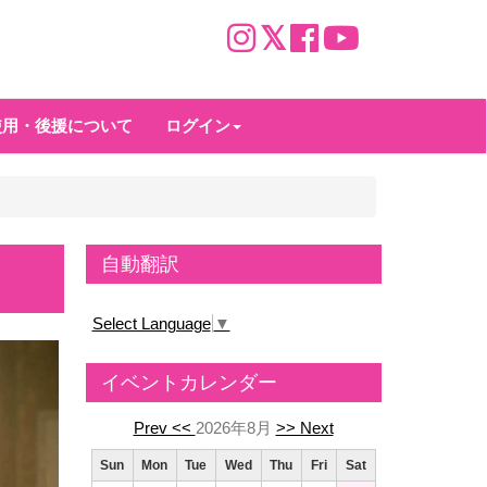
使用・後援について
ログイン
自動翻訳
Select Language
▼
イベントカレンダー
Prev <<
2026年8月
>> Next
Sun
Mon
Tue
Wed
Thu
Fri
Sat