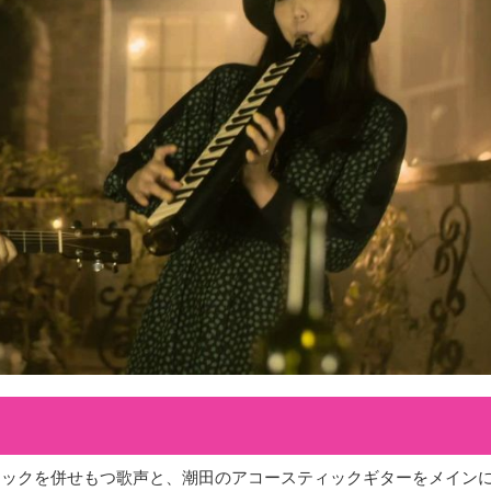
クニックを併せもつ歌声と、潮田のアコースティックギターをメイン