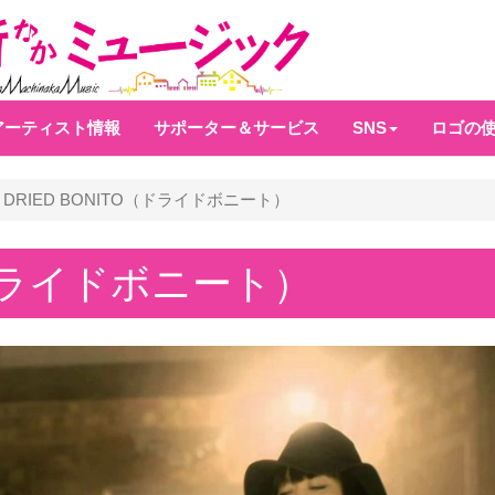
アーティスト情報
サポーター＆サービス
SNS
ロゴの
DRIED BONITO（ドライドボニート）
（ドライドボニート）