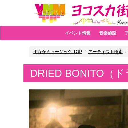
イベント情報
音楽施設
街なかミュージック TOP
アーティスト検索
DRIED BONITO