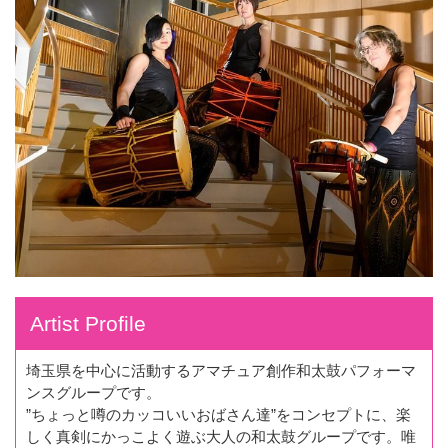
Artist Profile
埼玉県を中心に活動するアマチュア創作和太鼓パフォーマ
ンスグループです。
”ちょっと噂のカッコいいおばさん達”をコンセプトに、楽
しく真剣にかっこよく遊ぶ大人の和太鼓グループです。唯