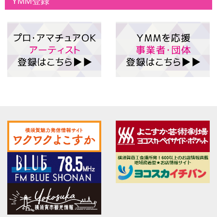
YMM登録