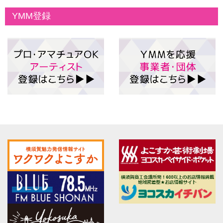
YMM登録