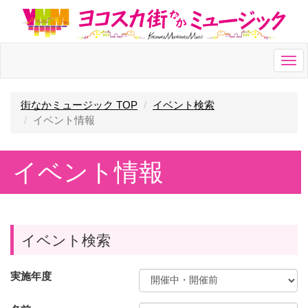
Togg
navi
街なかミュージック TOP
イベント検索
イベント情報
イベント情報
イベント検索
実施年度