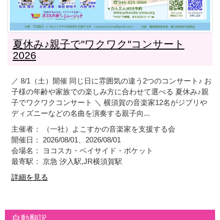
夏休み♪親子で"ワクワク"コンサート
2026
／ 8/1（土）開催 同じ日に雰囲気の違う2つのコンサート♪ お
子様の年齢や家族での楽しみ方に合わせて選べる 夏休み♪親
子でワクワクコンサート ＼ 横須賀の音楽家12名がジブリや
ディズニーなどの名曲を演奏する親子向...
主催者： （一社）よこすかの音楽家を支援する会
開催日： 2026/08/01、2026/08/01
会場名： ヨコスカ・ベイサイド・ポケット
最寄駅： 京急 汐入駅,JR横須賀駅
詳細を見る
自動翻訳