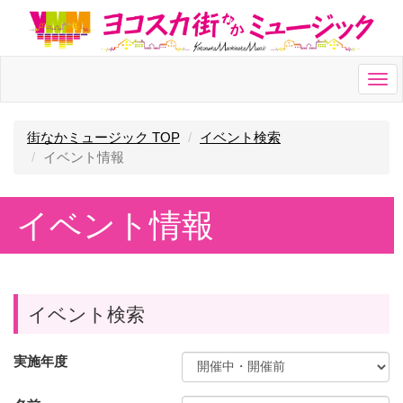
Togg
navi
街なかミュージック TOP
イベント検索
イベント情報
イベント情報
イベント検索
実施年度