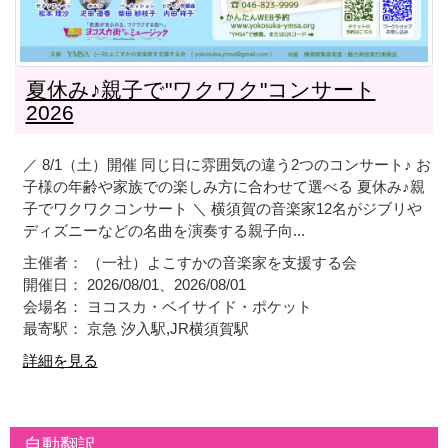
夏休み♪親子で"ワクワク"コンサート
2026
／ 8/1（土）開催 同じ日に雰囲気の違う2つのコンサート♪ お
子様の年齢や家族での楽しみ方に合わせて選べる 夏休み♪親
子でワクワクコンサート ＼ 横須賀の音楽家12名がジブリや
ディズニーなどの名曲を演奏する親子向...
主催者： （一社）よこすかの音楽家を支援する会
開催日： 2026/08/01、2026/08/01
会場名： ヨコスカ・ベイサイド・ポケット
最寄駅： 京急 汐入駅,JR横須賀駅
詳細を見る
自動翻訳