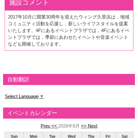
施設コメント
2017年10月に開業30周年を迎えたウィング久里浜は，地域
コミュニティ活動を応援し，新しいライフスタイルを提案
いたします。4Fにあるイベントプラザでは，4Fにあるイベ
ントプラザでは，季節にあわせたイベントや音楽イベント
なども開催しております。
自動翻訳
Select Language
▼
イベントカレンダー
Prev <<
2026年8月
>> Next
Sun
Mon
Tue
Wed
Thu
Fri
Sat