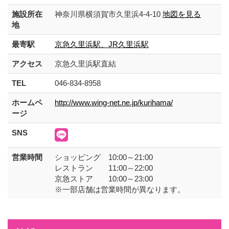
施設所在
神奈川県横須賀市久里浜4-4-10
地図を見る
地
最寄駅
京急久里浜駅、JR久里浜駅
アクセス
京急久里浜駅直結
TEL
046-834-8958
ホームペ
http://www.wing-net.ne.jp/kurihama/
ージ
SNS
営業時間
ショッピング 10:00～21:00
レストラン 11:00～22:00
京急ストア 10:00～23:00
※一部店舗は営業時間が異なります。