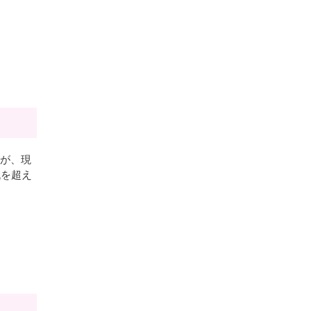
だが、現
代を超え