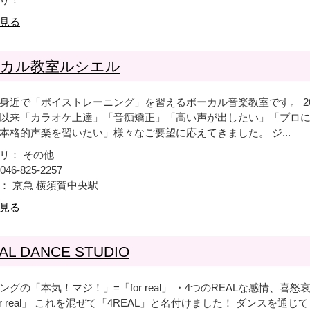
見る
ーカル教室ルシエル
身近で「ボイストレーニング」を習えるボーカル音楽教室です。 200
以来「カラオケ上達」「音痴矯正」「高い声が出したい」「プロ
本格的声楽を習いたい」様々なご要望に応えてきました。 ジ...
リ： その他
046-825-2257
： 京急 横須賀中央駅
見る
AL DANCE STUDIO
ングの「本気！マジ！」=「for real」 ・4つのREALな感情、喜怒
our real」 これを混ぜて「4REAL」と名付けました！ ダンスを通じ