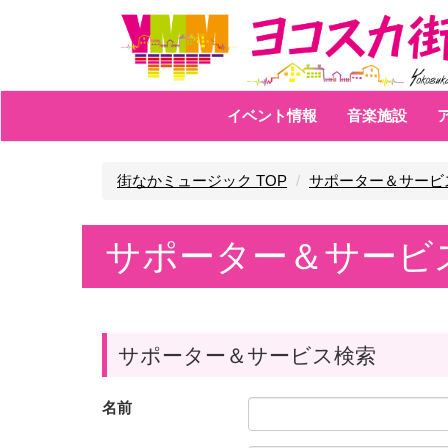
イベント情報
音楽施設
街なかミュージック TOP
サポーター＆サービ
サポーター＆サービ
サポーター＆サービス検索
名前