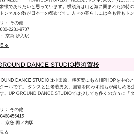
象徴でありたいと思っています。横須賀は山と海に囲まれた独特
トンネルの数が日本一の都市です。人々の暮らしには今も昔もトンネ.
リ： その他
080-2281-8797
： 京急 汐入駅
見る
 GROUND DANCE STUDIO横須賀校
GROUND DANCE STUDIOは小田原、横須賀にあるHIPHOPを中心
クールです。 ダンスとは老若男女、国籍を問わず誰もが楽しめる
す。UP GROUND DANCE STUDIOでは少しでも多くの方々に「
リ： その他
0468456415
： 京急 堀ノ内駅
見る