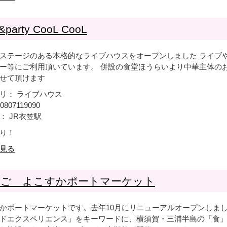
&party CooL CooL
ステージのある本格的なライブハウスをオープンしました ライブ
ー等にご利用頂いています。 併設の食堂ほうらいより中華主体の
せて頂けます
リ： ライブハウス
0807119090
： JR衣笠駅
り！
見る
ちご よこすかポートマーケット
かポートマーケットです。去年10月にリニューアルオープンしま
ドエクスペリエンス」をキーワードに、横須賀・三浦半島の「食