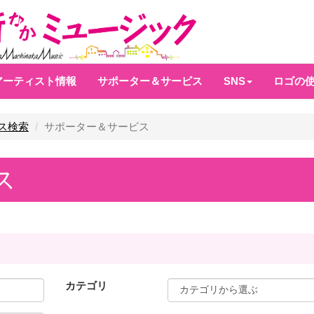
アーティスト情報
サポーター＆サービス
SNS
ロゴの
ス検索
サポーター＆サービス
ス
カテゴリ