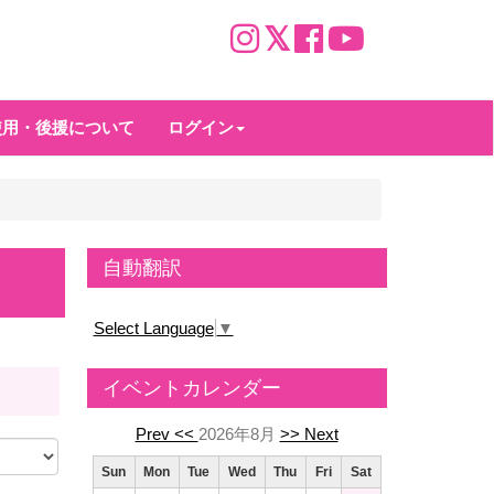
使用・後援について
ログイン
自動翻訳
Select Language
▼
イベントカレンダー
Prev <<
2026年8月
>> Next
Sun
Mon
Tue
Wed
Thu
Fri
Sat