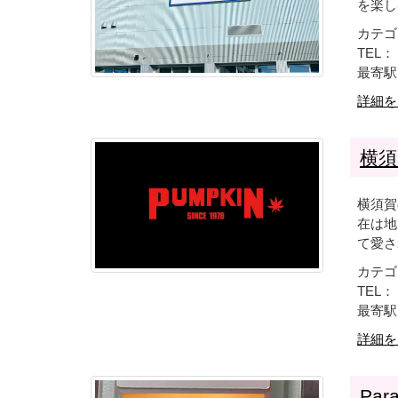
を楽
カテゴ
TEL： 
最寄駅
詳細を
横須
横須賀
在は地
て愛さ
カテゴ
TEL： 
最寄駅
詳細を
Para