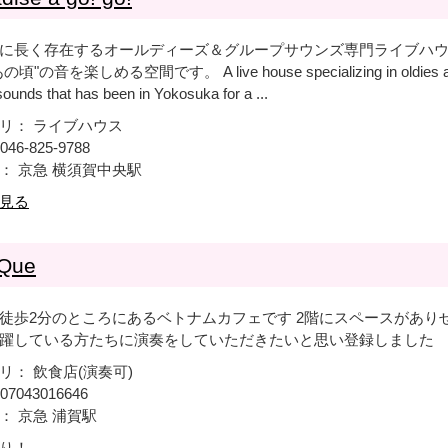
に長く存在するオールディーズ＆グループサウンズ専門ライブハウ
頃"の音を楽しめる空間です。 A live house specializing in oldies 
ounds that has been in Yokosuka for a ...
リ： ライブハウス
046-825-9788
： 京急 横須賀中央駅
見る
 Que
徒歩2分のところにあるベトナムカフェです 2階にスペースがあり
躍している方たちに演奏をしていただきたいと思い登録しました
リ： 飲食店(演奏可)
07043016646
： 京急 浦賀駅
り！