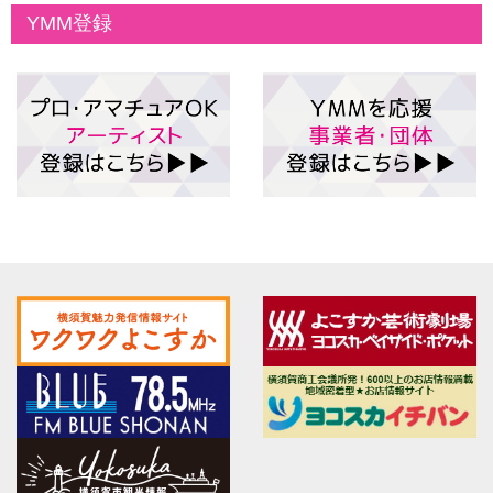
YMM登録