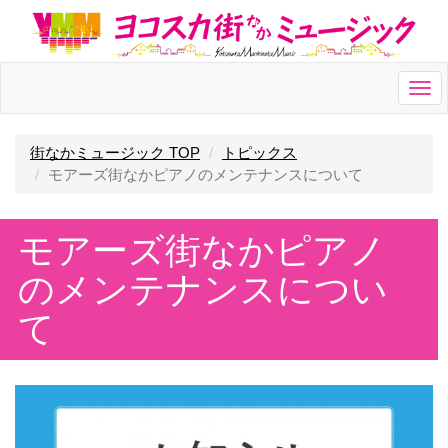
Togg
navi
街なかミュージック TOP
トピックス
モアーズ街なかピアノのメンテナンスについて
モアーズ街なかピアノ
のメンテナンスについ
て