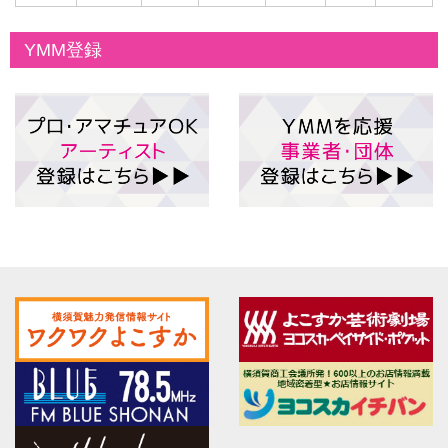
YMM登録