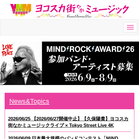
Togg
navi
News&Topics
2026/06/25 【2026/06/27開催中止】【久保陽貴】ヨコスカ
街なかミュージックライブ × Tokyo Street Live 4K
2026/06/09 日本最大規模のバンドコンテスト「MIND