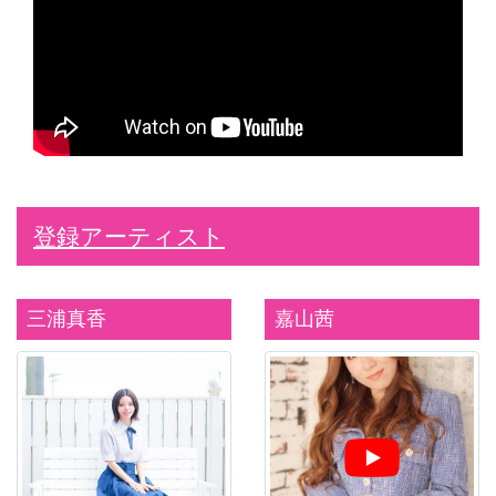
登録アーティスト
三浦真香
嘉山茜