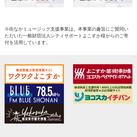
※街なかミュージック支援事業は、本事業の趣旨にご賛同い
ただいた一般財団法人シティサポートよこすか様からのご寄
付を活用しています。