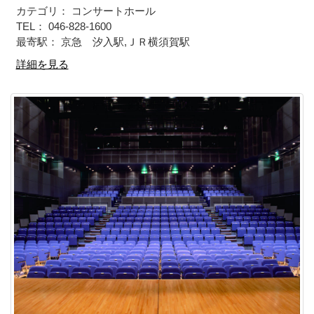
カテゴリ： コンサートホール
TEL： 046-828-1600
最寄駅： 京急 汐入駅,ＪＲ横須賀駅
詳細を見る