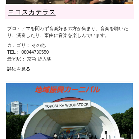
ヨコスカテラス
プロ・アマを問わず音楽好きの方が集まり、音楽を聴いた
り、演奏したり、事由に音楽を楽しんでいます。
カテゴリ： その他
TEL： 08044730550
最寄駅： 京急 汐入駅
詳細を見る