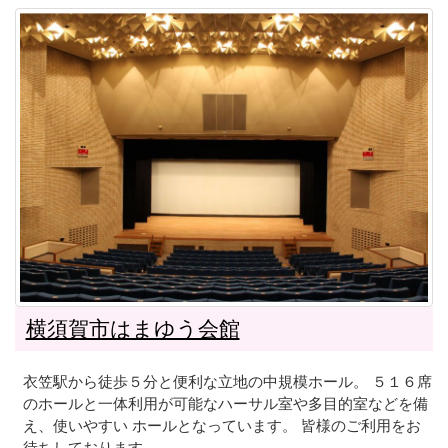
横須賀市はまゆう会館
衣笠駅から徒歩５分と便利な立地の中規模ホール。 ５１６席
のホールと一体利用が可能なハーサル室や多目的室などを備
え、使いやすい ホールとなっています。 皆様のご利用をお
待ちしております。