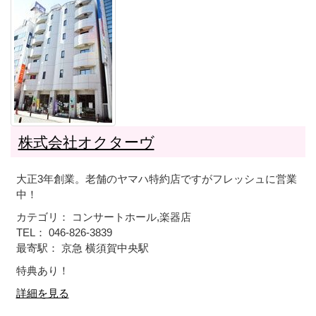
株式会社オクターヴ
大正3年創業。老舗のヤマハ特約店ですがフレッシュに営業
中！
カテゴリ： コンサートホール,楽器店
TEL： 046-826-3839
最寄駅： 京急 横須賀中央駅
特典あり！
詳細を見る