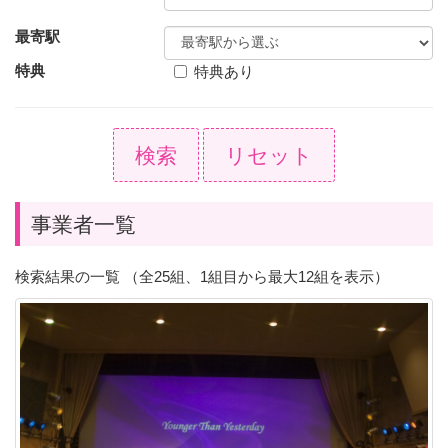
最寄駅
特典
特典あり
検索
リセット
事業者一覧
検索結果の一覧 （全25組、1組目から最大12組を表示）