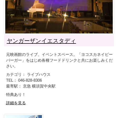
ヤンガーザンイエスタディ
元映画館のライブ、イベントスペース。「ヨコスカネイビー
バーガー」をはじめ各種フードドリンクと共にお楽しみくだ
さい。
カテゴリ： ライブハウス
TEL： 046-828-8306
最寄駅： 京急 横須賀中央駅
特典あり！
詳細を見る