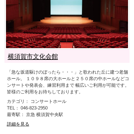
横須賀市文化会館
「急な坂道駆けのぼったら・・・」と歌われた丘に建つ老舗
ホール。 １０９８席の大ホールと２５０席の中ホールなどコ
ンサートや発表会、練習利用まで 幅広いご利用が可能です。
皆様のご利用をお待ちしております。
カテゴリ： コンサートホール
TEL： 046-823-2950
最寄駅： 京急 横須賀中央駅
詳細を見る