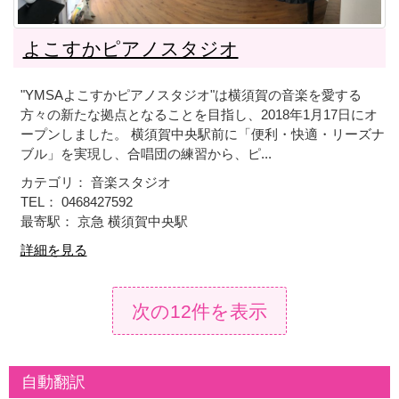
よこすかピアノスタジオ
"YMSAよこすかピアノスタジオ"は横須賀の音楽を愛する
方々の新たな拠点となることを目指し、2018年1月17日にオ
ープンしました。 横須賀中央駅前に「便利・快適・リーズナ
ブル」を実現し、合唱団の練習から、ピ...
カテゴリ： 音楽スタジオ
TEL： 0468427592
最寄駅： 京急 横須賀中央駅
詳細を見る
次の12件を表示
自動翻訳