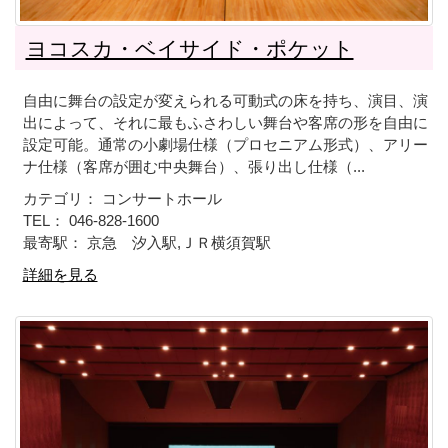
ヨコスカ・ベイサイド・ポケット
自由に舞台の設定が変えられる可動式の床を持ち、演目、演
出によって、それに最もふさわしい舞台や客席の形を自由に
設定可能。通常の小劇場仕様（プロセニアム形式）、アリー
ナ仕様（客席が囲む中央舞台）、張り出し仕様（...
カテゴリ： コンサートホール
TEL： 046-828-1600
最寄駅： 京急 汐入駅,ＪＲ横須賀駅
詳細を見る