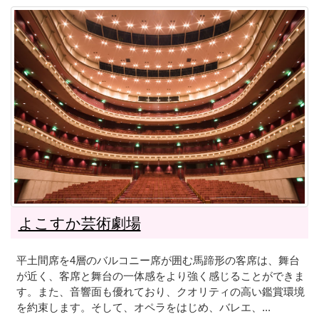
よこすか芸術劇場
平土間席を4層のバルコニー席が囲む馬蹄形の客席は、舞台
が近く、客席と舞台の一体感をより強く感じることができま
す。また、音響面も優れており、クオリティの高い鑑賞環境
を約束します。そして、オペラをはじめ、バレエ、...