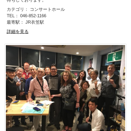
カテゴリ： コンサートホール
TEL： 046-852-1166
最寄駅： JR衣笠駅
詳細を見る