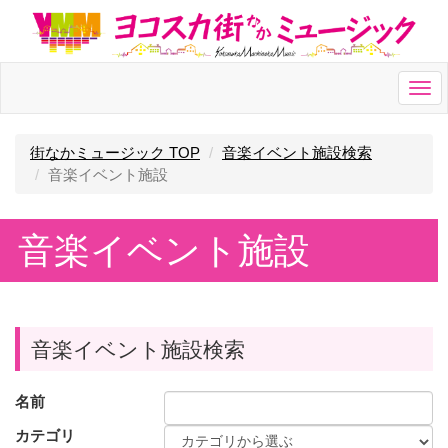
Togg
navi
街なかミュージック TOP
音楽イベント施設検索
音楽イベント施設
音楽イベント施設
音楽イベント施設検索
名前
カテゴリ