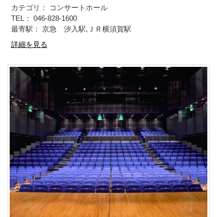
カテゴリ： コンサートホール
TEL： 046-828-1600
最寄駅： 京急 汐入駅,ＪＲ横須賀駅
詳細を見る