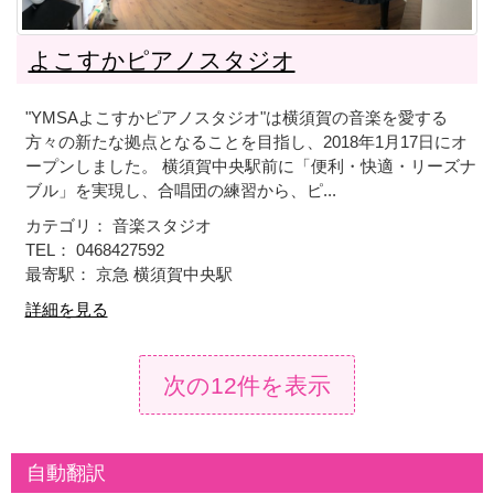
よこすかピアノスタジオ
"YMSAよこすかピアノスタジオ"は横須賀の音楽を愛する
方々の新たな拠点となることを目指し、2018年1月17日にオ
ープンしました。 横須賀中央駅前に「便利・快適・リーズナ
ブル」を実現し、合唱団の練習から、ピ...
カテゴリ： 音楽スタジオ
TEL： 0468427592
最寄駅： 京急 横須賀中央駅
詳細を見る
次の12件を表示
自動翻訳