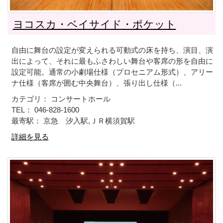
ヨコスカ・ベイサイド・ポケット
自由に舞台の設定が変えられる可動式の床を持ち、演目、演
出によって、それに最もふさわしい舞台や客席の形を自由に
設定可能。通常の小劇場仕様（プロセニアム形式）、アリー
ナ仕様（客席が囲む中央舞台）、張り出し仕様（...
カテゴリ： コンサートホール
TEL： 046-828-1600
最寄駅： 京急 汐入駅,ＪＲ横須賀駅
詳細を見る