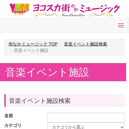
Togg
navi
街なかミュージック TOP
音楽イベント施設検索
音楽イベント施設
音楽イベント施設
音楽イベント施設検索
名前
カテゴリ