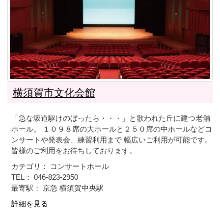
横須賀市文化会館
「急な坂道駆けのぼったら・・・」と歌われた丘に建つ老舗
ホール。 １０９８席の大ホールと２５０席の中ホールなどコ
ンサートや発表会、練習利用まで 幅広いご利用が可能です。
皆様のご利用をお待ちしております。
カテゴリ： コンサートホール
TEL： 046-823-2950
最寄駅： 京急 横須賀中央駅
詳細を見る