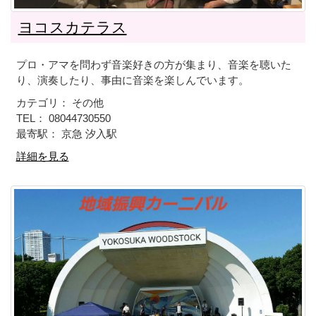
ヨコスカテラス
プロ・アマを問わず音楽好きの方が集まり、音楽を聴いた
り、演奏したり、事由に音楽を楽しんでいます。
カテゴリ： その他
TEL： 08044730550
最寄駅： 京急 汐入駅
詳細を見る