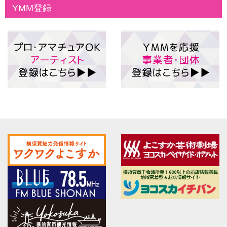
YMM登録