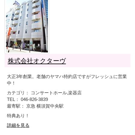
株式会社オクターヴ
大正3年創業。老舗のヤマハ特約店ですがフレッシュに営業
中！
カテゴリ： コンサートホール,楽器店
TEL： 046-826-3839
最寄駅： 京急 横須賀中央駅
特典あり！
詳細を見る