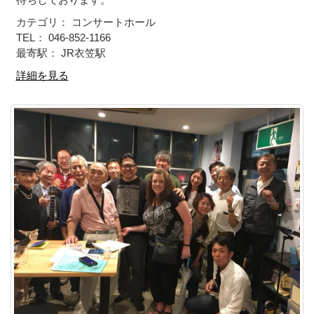
カテゴリ： コンサートホール
TEL： 046-852-1166
最寄駅： JR衣笠駅
詳細を見る