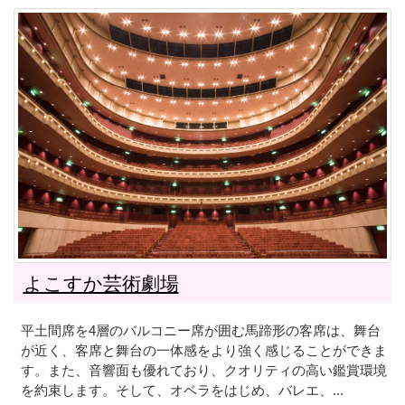
よこすか芸術劇場
平土間席を4層のバルコニー席が囲む馬蹄形の客席は、舞台
が近く、客席と舞台の一体感をより強く感じることができま
す。また、音響面も優れており、クオリティの高い鑑賞環境
を約束します。そして、オペラをはじめ、バレエ、...