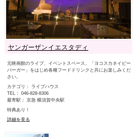
ヤンガーザンイエスタディ
元映画館のライブ、イベントスペース。「ヨコスカネイビー
バーガー」をはじめ各種フードドリンクと共にお楽しみくだ
さい。
カテゴリ： ライブハウス
TEL： 046-828-8306
最寄駅： 京急 横須賀中央駅
特典あり！
詳細を見る