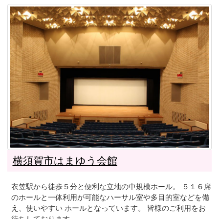
横須賀市はまゆう会館
衣笠駅から徒歩５分と便利な立地の中規模ホール。 ５１６席
のホールと一体利用が可能なハーサル室や多目的室などを備
え、使いやすい ホールとなっています。 皆様のご利用をお
待ちしております。