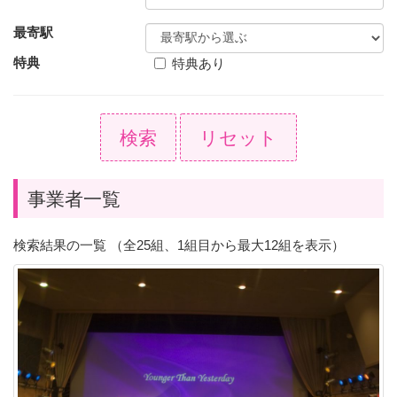
最寄駅
特典
特典あり
検索
リセット
事業者一覧
検索結果の一覧 （全25組、1組目から最大12組を表示）