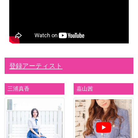
登録アーティスト
三浦真香
嘉山茜