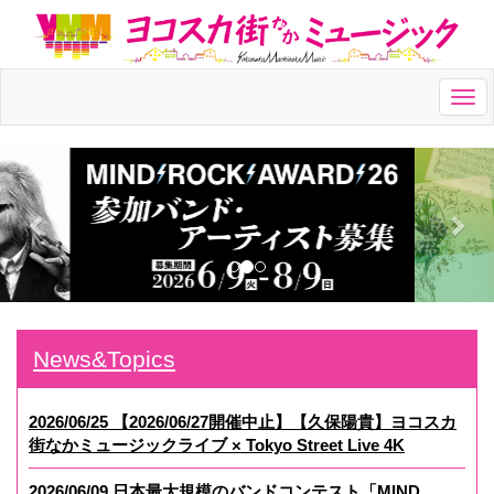
Togg
navi
News&Topics
2026/06/25 【2026/06/27開催中止】【久保陽貴】ヨコスカ
街なかミュージックライブ × Tokyo Street Live 4K
2026/06/09 日本最大規模のバンドコンテスト「MIND