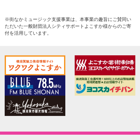
※街なかミュージック支援事業は、本事業の趣旨にご賛同い
ただいた一般財団法人シティサポートよこすか様からのご寄
付を活用しています。